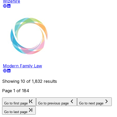
Wizehire
Modern Family Law
Showing
10
of
1,832
results
Page
1
of
184
Go to first page
Go to previous page
Go to next page
Go to last page