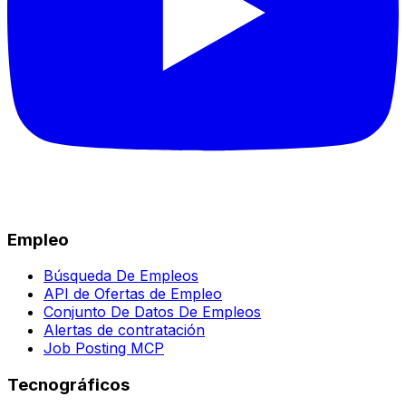
Empleo
Búsqueda De Empleos
API de Ofertas de Empleo
Conjunto De Datos De Empleos
Alertas de contratación
Job Posting MCP
Tecnográficos