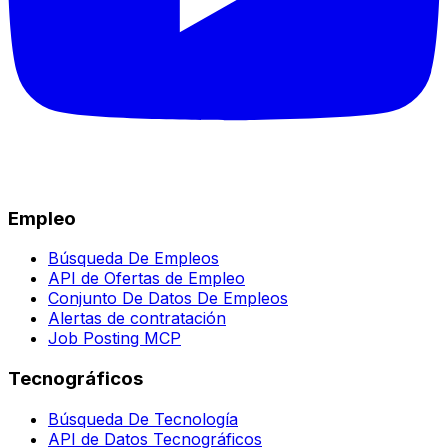
Empleo
Búsqueda De Empleos
API de Ofertas de Empleo
Conjunto De Datos De Empleos
Alertas de contratación
Job Posting MCP
Tecnográficos
Búsqueda De Tecnología
API de Datos Tecnográficos