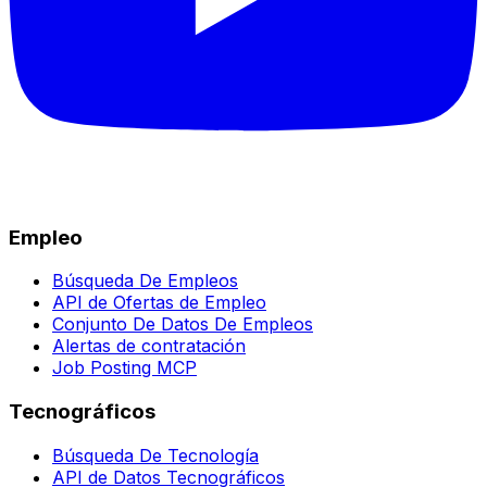
Empleo
Búsqueda De Empleos
API de Ofertas de Empleo
Conjunto De Datos De Empleos
Alertas de contratación
Job Posting MCP
Tecnográficos
Búsqueda De Tecnología
API de Datos Tecnográficos