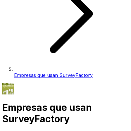
Empresas que usan SurveyFactory
Empresas que usan
SurveyFactory