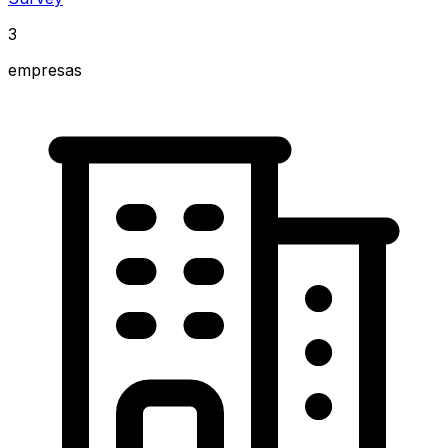
3
empresas