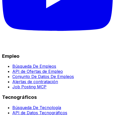
Empleo
Búsqueda De Empleos
API de Ofertas de Empleo
Conjunto De Datos De Empleos
Alertas de contratación
Job Posting MCP
Tecnográficos
Búsqueda De Tecnología
API de Datos Tecnográficos