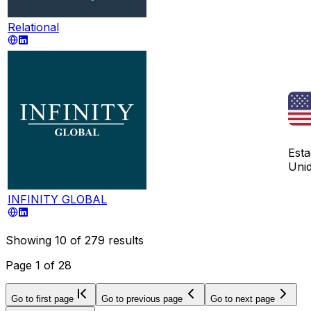
Relational
Est
Uni
INFINITY GLOBAL
Showing
10
of
279
results
Page
1
of
28
Go to first page
Go to previous page
Go to next page