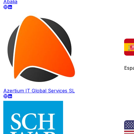
Abalia
Esp
Azertium IT Global Services SL