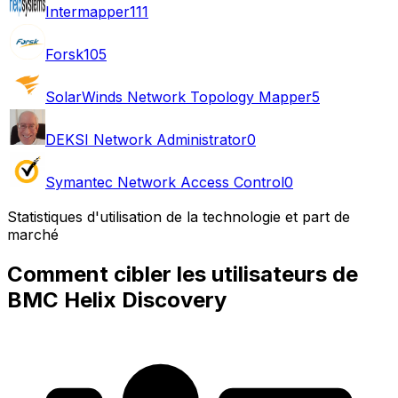
Intermapper
111
Forsk
105
SolarWinds Network Topology Mapper
5
DEKSI Network Administrator
0
Symantec Network Access Control
0
Statistiques d'utilisation de la technologie et part de
marché
Comment cibler les utilisateurs de
BMC Helix Discovery