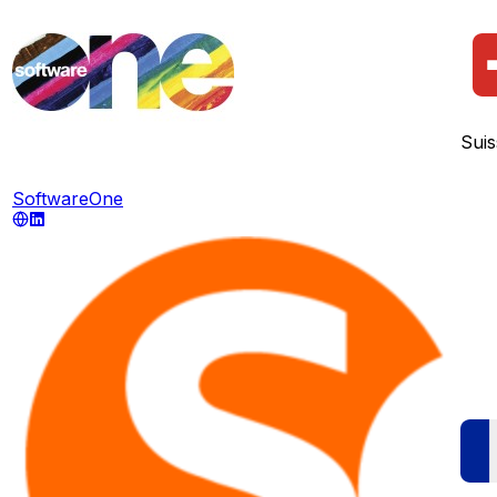
Suis
SoftwareOne