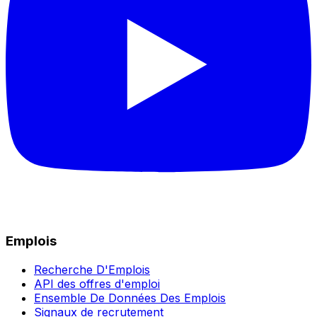
Emplois
Recherche D'Emplois
API des offres d'emploi
Ensemble De Données Des Emplois
Signaux de recrutement