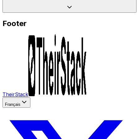
Footer
TheirStack
Français