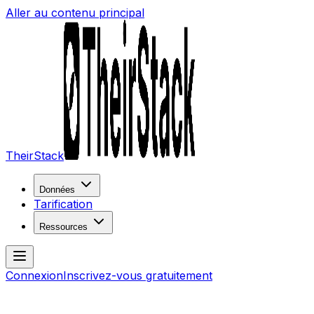
Aller au contenu principal
TheirStack
Données
Tarification
Ressources
Connexion
Inscrivez-vous gratuitement