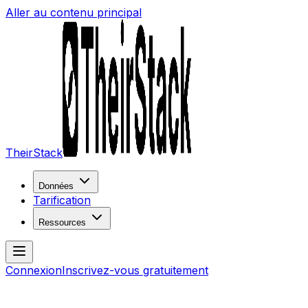
Aller au contenu principal
TheirStack
Données
Tarification
Ressources
Connexion
Inscrivez-vous gratuitement