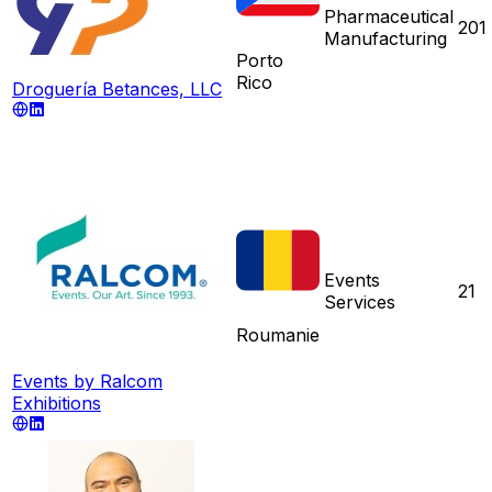
Pharmaceutical
201
Manufacturing
Porto
Rico
Droguería Betances, LLC
Events
21
Services
Roumanie
Events by Ralcom
Exhibitions