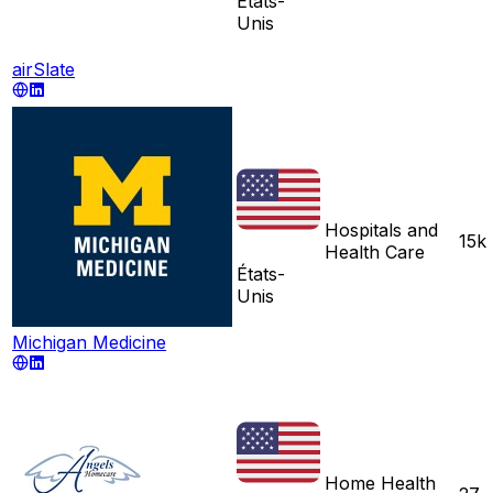
États-
Unis
airSlate
Hospitals and
15k
Health Care
États-
Unis
Michigan Medicine
Home Health