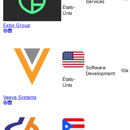
Services
États-
Unis
Exbo Group
Software
10k
Development
États-
Unis
Veeva Systems