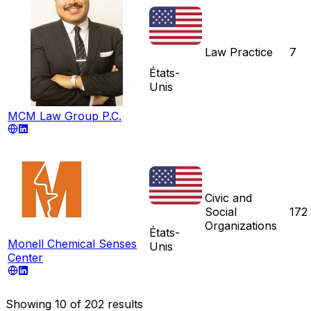
Law Practice
7
États-
Unis
MCM Law Group P.C.
Civic and
Social
172
Organizations
États-
Monell Chemical Senses
Unis
Center
Showing
10
of
202
results