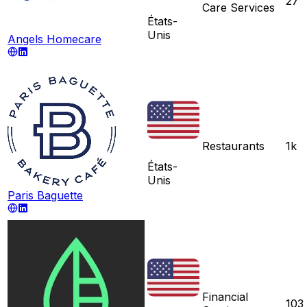
27
Care Services
États-
Unis
Angels Homecare
Restaurants
1k
États-
Unis
Paris Baguette
Financial
103