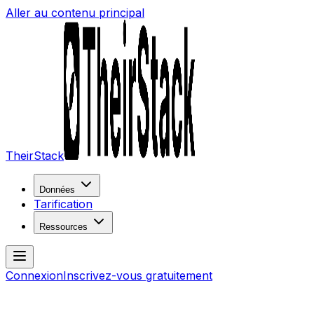
Aller au contenu principal
TheirStack
Données
Tarification
Ressources
Connexion
Inscrivez-vous gratuitement