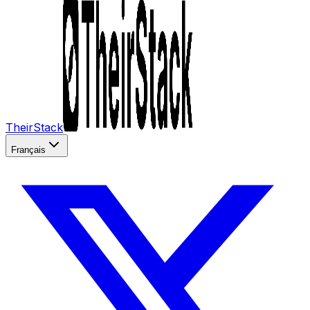
TheirStack
Français