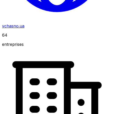
vchasno.ua
64
entreprises