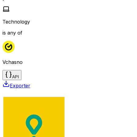
Technology
is any of
Vchasno
API
Exporter