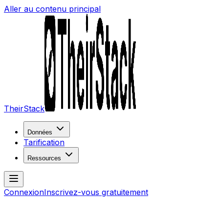
Aller au contenu principal
TheirStack
Données
Tarification
Ressources
Connexion
Inscrivez-vous gratuitement