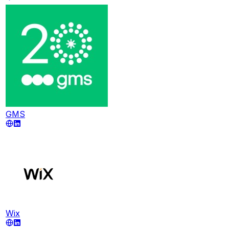
GMS
Wix