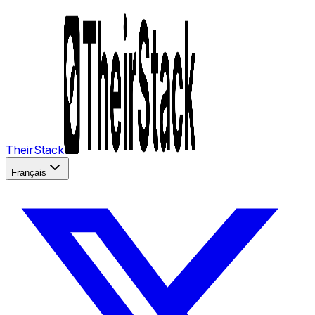
TheirStack
Français