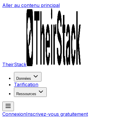
Aller au contenu principal
TheirStack
Données
Tarification
Ressources
Connexion
Inscrivez-vous gratuitement