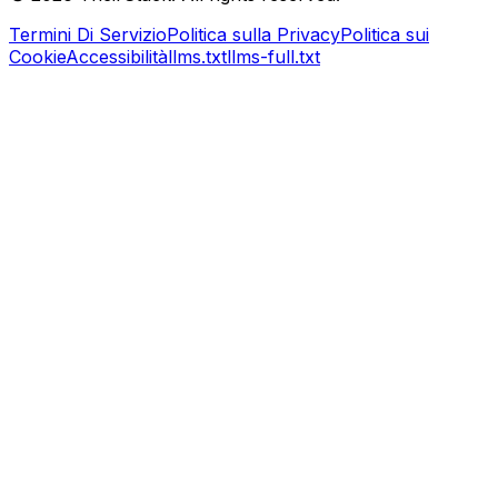
Termini Di Servizio
Politica sulla Privacy
Politica sui
Cookie
Accessibilità
llms.txt
llms-full.txt