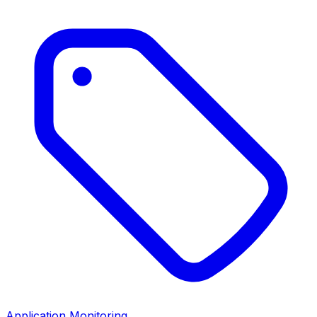
Application Monitoring