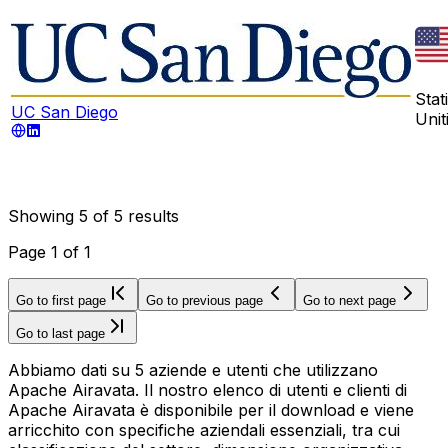
Stati
UC San Diego
Unit
Showing
5
of
5
results
Page
1
of
1
Go to first page
Go to previous page
Go to next page
Go to last page
Abbiamo dati su 5 aziende e utenti che utilizzano
Apache Airavata. Il nostro elenco di utenti e clienti di
Apache Airavata è disponibile per il download e viene
arricchito con specifiche aziendali essenziali, tra cui