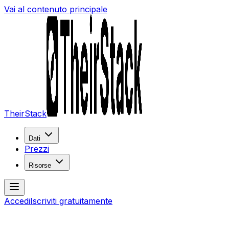
Vai al contenuto principale
TheirStack
Dati
Prezzi
Risorse
Accedi
Iscriviti gratuitamente