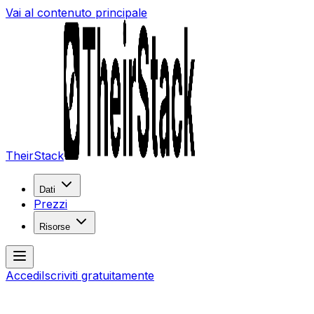
Vai al contenuto principale
TheirStack
Dati
Prezzi
Risorse
Accedi
Iscriviti gratuitamente