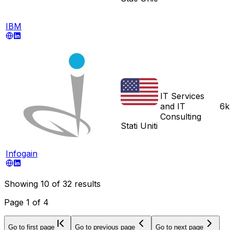
IBM
IT Services
and IT
6k
Consulting
Stati Uniti
Infogain
Showing
10
of
32
results
Page
1
of
4
Go to first page
Go to previous page
Go to next page