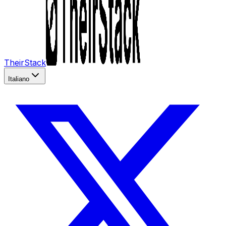
TheirStack
Italiano