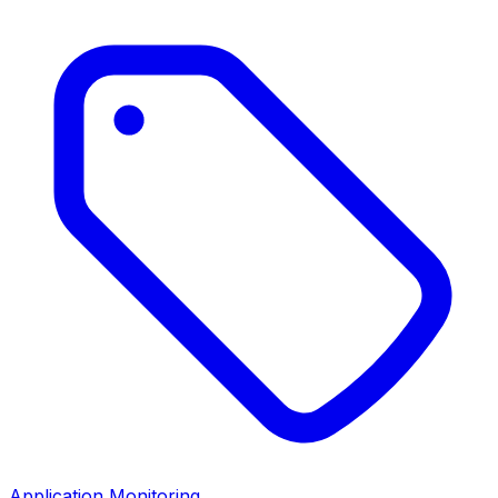
Application Monitoring