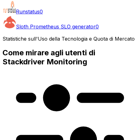
Runstatus
0
Sloth Prometheus SLO generator
0
Statistiche sull'Uso della Tecnologia e Quota di Mercato
Come mirare agli utenti di
Stackdriver Monitoring