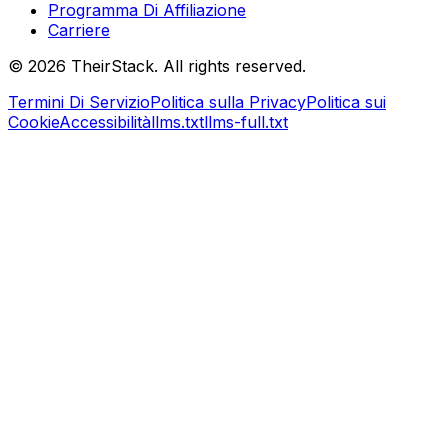
Programma Di Affiliazione
Carriere
©
2026
TheirStack. All rights reserved.
Termini Di Servizio
Politica sulla Privacy
Politica sui
Cookie
Accessibilità
llms.txt
llms-full.txt