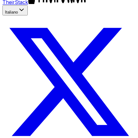
TheirStack
Italiano