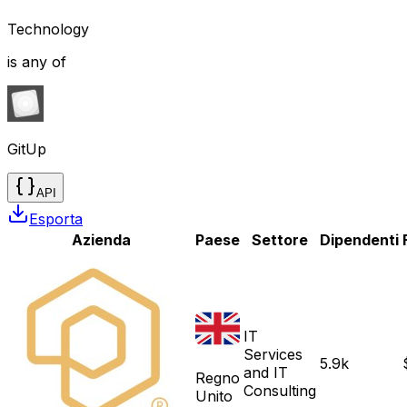
Technology
is any of
GitUp
API
Esporta
Azienda
Paese
Settore
Dipendenti
IT
Services
5.9k
and IT
Regno
Consulting
Unito