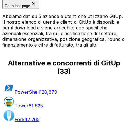
Go to last page
Abbiamo dati su 5 aziende e utenti che utilizzano GitUp.
Il nostro elenco di utenti e clienti di GitUp è disponibile
per il download e viene arricchito con specifiche
aziendali essenziali, tra cui classificazione del settore,
dimensione organizzativa, posizione geografica, round di
finanziamento e cifre di fatturato, tra gli altri.
Alternative e concorrenti di GitUp
(
33
)
PowerShell
128,679
Tower
61,625
Fork
42,265