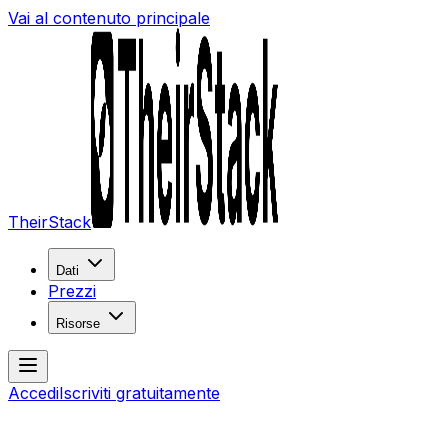
Vai al contenuto principale
TheirStack
Dati
Prezzi
Risorse
Accedi
Iscriviti gratuitamente