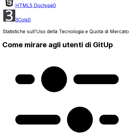
HTML5 Doctype
0
3Cols
0
Statistiche sull'Uso della Tecnologia e Quota di Mercato
Come mirare agli utenti di GitUp