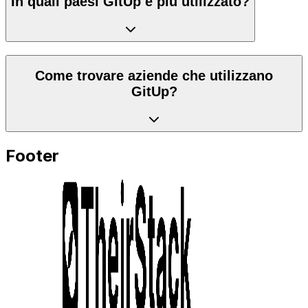
In quali paesi GitUp è più utilizzato?
Come trovare aziende che utilizzano
GitUp?
Footer