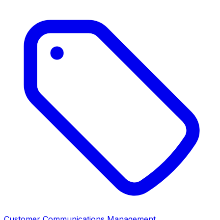
Customer Communications Management