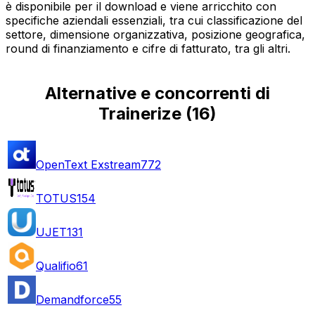
è disponibile per il download e viene arricchito con
specifiche aziendali essenziali, tra cui classificazione del
settore, dimensione organizzativa, posizione geografica,
round di finanziamento e cifre di fatturato, tra gli altri.
Alternative e concorrenti di
Trainerize
(
16
)
OpenText Exstream
772
TOTUS
154
UJET
131
Qualifio
61
Demandforce
55