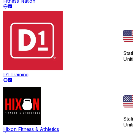
Fitness Nation
Stati
Unit
D1 Training
Stati
Unit
Hixon Fitness & Athletics