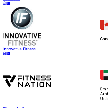
Can
Innovative Fitness
Emir
Arab
Unit