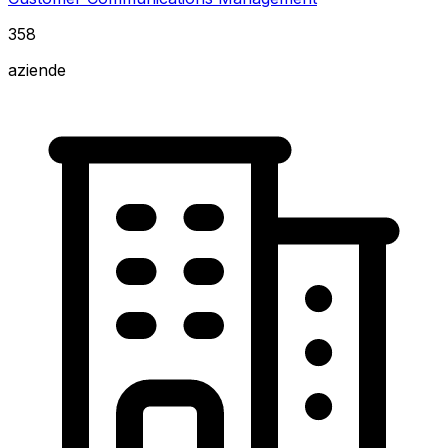
358
aziende