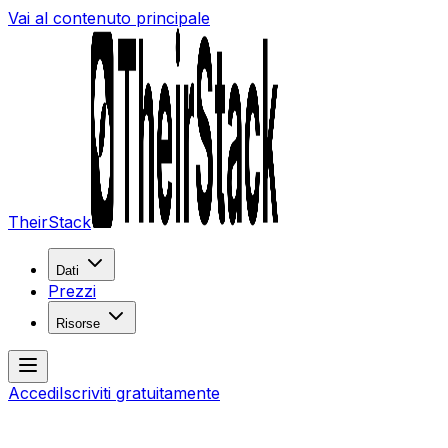
Vai al contenuto principale
TheirStack
Dati
Prezzi
Risorse
Accedi
Iscriviti gratuitamente