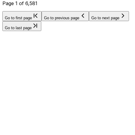
Page
1
of
6,581
Go to first page
Go to previous page
Go to next page
Go to last page