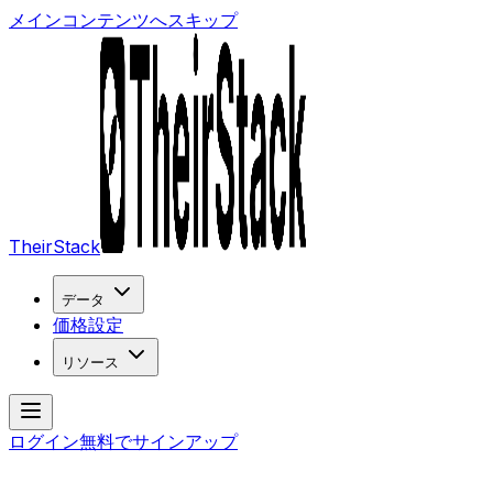
メインコンテンツへスキップ
TheirStack
データ
価格設定
リソース
ログイン
無料でサインアップ