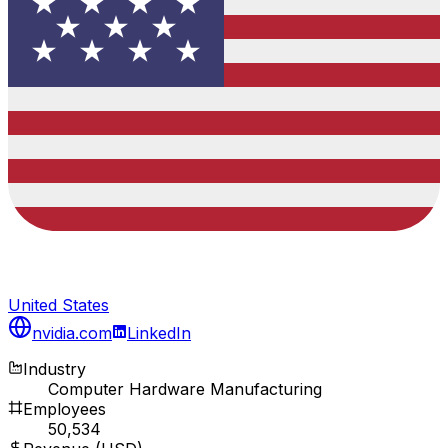
United States
nvidia.com
LinkedIn
Industry
Computer Hardware Manufacturing
Employees
50,534