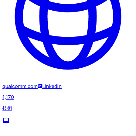
qualcomm.com
LinkedIn
1,170
技術