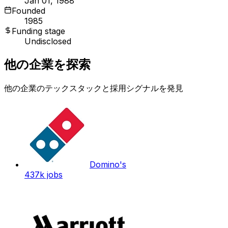
Jan 01, 1988
Founded
1985
Funding stage
Undisclosed
他の企業を探索
他の企業のテックスタックと採用シグナルを発見
Domino's
437k
jobs