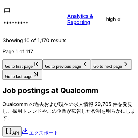
Analytics &
high
Reporting
*********
Showing
10
of
1,170
results
Page
1
of
117
Go to first page
Go to previous page
Go to next page
Go to last page
Job postings at
Qualcomm
Qualcomm の過去および現在の求人情報 29,705 件を発見
し、採用トレンドやこの企業が広告した役割を明らかにしま
す。
エクスポート
API