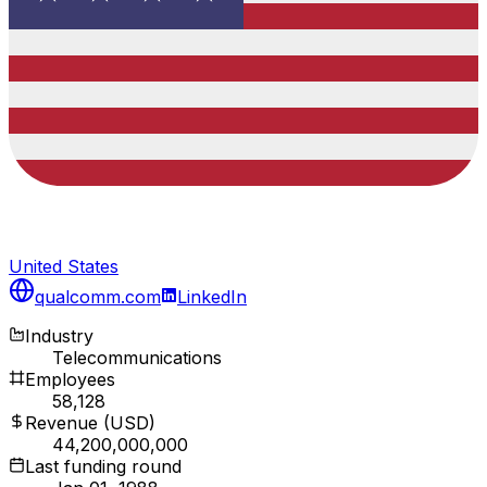
United States
qualcomm.com
LinkedIn
Industry
Telecommunications
Employees
58,128
Revenue (USD)
44,200,000,000
Last funding round