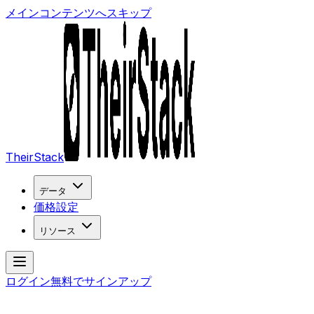
メインコンテンツへスキップ
TheirStack
データ
価格設定
リソース
ログイン
無料でサインアップ