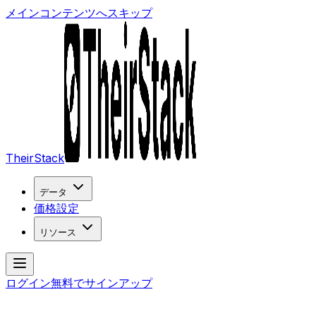
メインコンテンツへスキップ
TheirStack
データ
価格設定
リソース
ログイン
無料でサインアップ