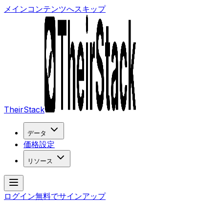
メインコンテンツへスキップ
TheirStack
データ
価格設定
リソース
ログイン
無料でサインアップ