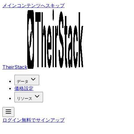
メインコンテンツへスキップ
TheirStack
データ
価格設定
リソース
ログイン
無料でサインアップ