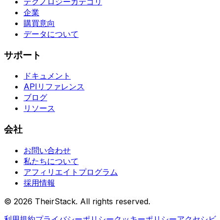
テクノロジーカテゴリ
企業
購買意向
データについて
サポート
ドキュメント
APIリファレンス
ブログ
リソース
会社
お問い合わせ
私たちについて
アフィリエイトプログラム
採用情報
©
2026
TheirStack. All rights reserved.
利用規約
プライバシーポリシー
クッキーポリシー
アクセシビ