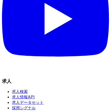
求人
求人検索
求人情報API
求人データセット
採用シグナル