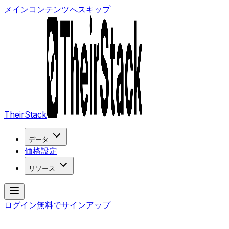
メインコンテンツへスキップ
TheirStack
データ
価格設定
リソース
ログイン
無料でサインアップ