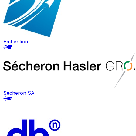
Embention
Sécheron SA