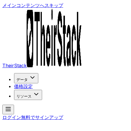
メインコンテンツへスキップ
TheirStack
データ
価格設定
リソース
ログイン
無料でサインアップ