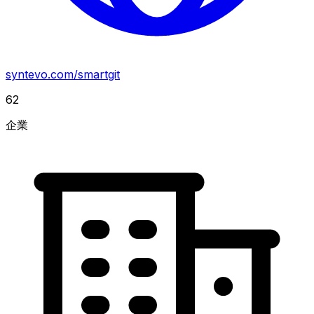
syntevo.com/smartgit
62
企業