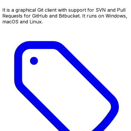
It is a graphical Git client with support for SVN and Pull
Requests for GitHub and Bitbucket. It runs on Windows,
macOS and Linux.