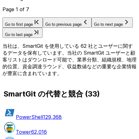
Page
1
of
7
Go to first page
Go to previous page
Go to next page
Go to last page
当社は、SmartGit を使用している 62 社とユーザーに関す
るデータを保有しています。当社の SmartGit ユーザーと顧
客リストはダウンロード可能で、業界分類、組織規模、地理
的位置、資金調達ラウンド、収益数値などの重要な企業情報
が豊富に含まれています。
SmartGit の代替と競合
(
33
)
PowerShell
129,368
Tower
62,016