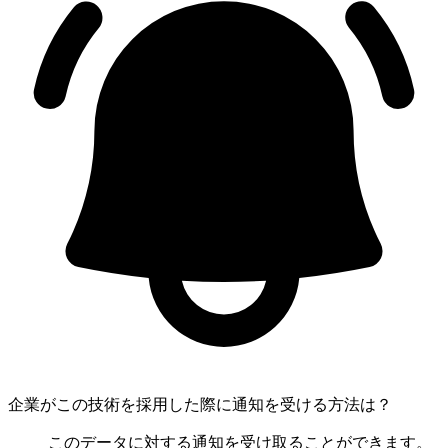
企業がこの技術を採用した際に通知を受ける方法は？
このデータに対する通知を受け取ることができます。