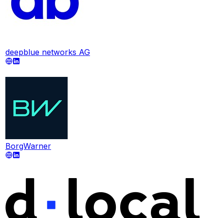
deepblue networks AG
BorgWarner