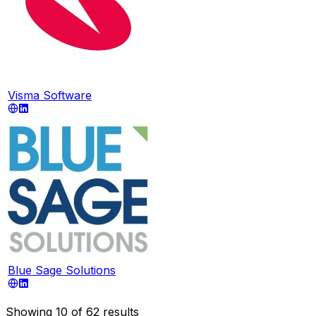
Visma Software
Blue Sage Solutions
Showing
10
of
62
results