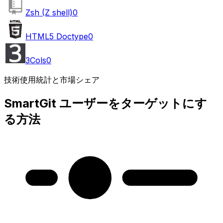
Zsh (Z shell)
0
HTML5 Doctype
0
3Cols
0
技術使用統計と市場シェア
SmartGit ユーザーをターゲットにす
る方法