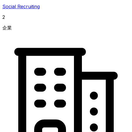
Social Recruiting
2
企業