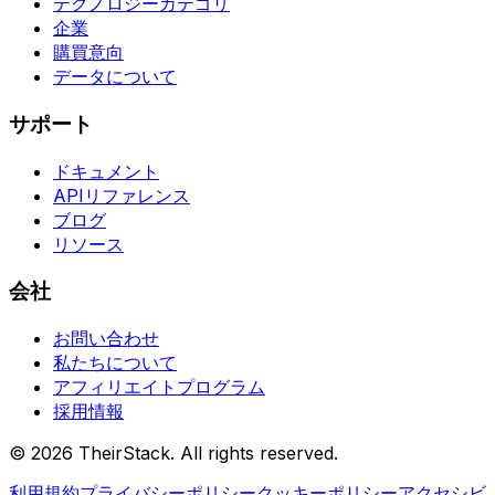
テクノロジーカテゴリ
企業
購買意向
データについて
サポート
ドキュメント
APIリファレンス
ブログ
リソース
会社
お問い合わせ
私たちについて
アフィリエイトプログラム
採用情報
©
2026
TheirStack. All rights reserved.
利用規約
プライバシーポリシー
クッキーポリシー
アクセシビ