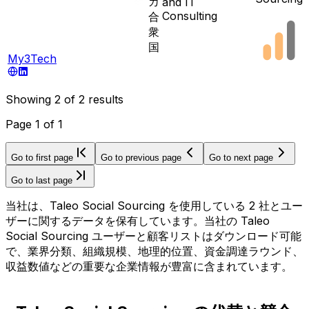
カ
and IT
Consulting
合
衆
国
My3Tech
Showing
2
of
2
results
Page
1
of
1
Go to first page
Go to previous page
Go to next page
Go to last page
当社は、Taleo Social Sourcing を使用している 2 社とユー
ザーに関するデータを保有しています。当社の Taleo
Social Sourcing ユーザーと顧客リストはダウンロード可能
で、業界分類、組織規模、地理的位置、資金調達ラウンド、
収益数値などの重要な企業情報が豊富に含まれています。