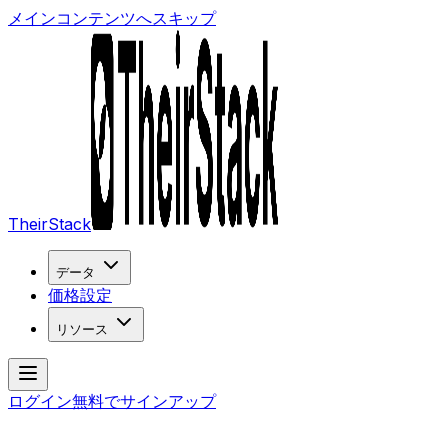
メインコンテンツへスキップ
TheirStack
データ
価格設定
リソース
ログイン
無料でサインアップ