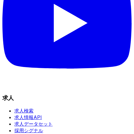
求人
求人検索
求人情報API
求人データセット
採用シグナル