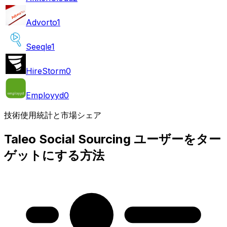
Advorto
1
Seeqle
1
HireStorm
0
Employyd
0
技術使用統計と市場シェア
Taleo Social Sourcing ユーザーをター
ゲットにする方法