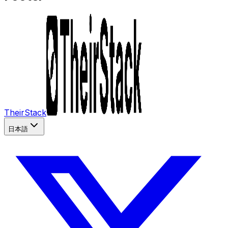
TheirStack
日本語