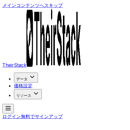
メインコンテンツへスキップ
TheirStack
データ
価格設定
リソース
ログイン
無料でサインアップ