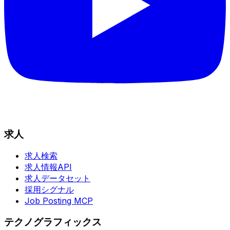
求人
求人検索
求人情報API
求人データセット
採用シグナル
Job Posting MCP
テクノグラフィックス