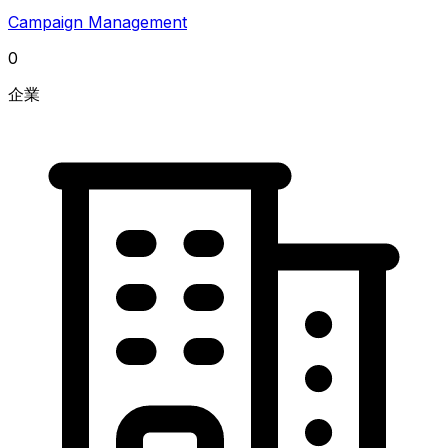
Campaign Management
0
企業