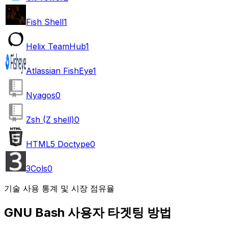
Fish Shell
1
Helix TeamHub
1
Atlassian FishEye
1
Nyagos
0
Zsh (Z shell)
0
HTML5 Doctype
0
3Cols
0
기술 사용 통계 및 시장 점유율
GNU Bash 사용자 타겟팅 방법