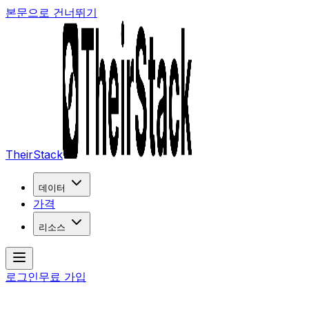
본문으로 건너뛰기
TheirStack
데이터
가격
리소스
로그인
무료 가입