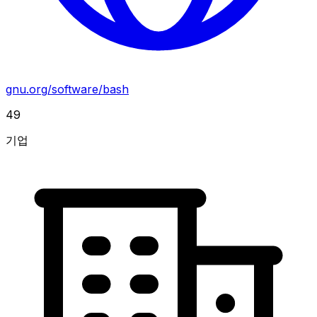
gnu.org/software/bash
49
기업