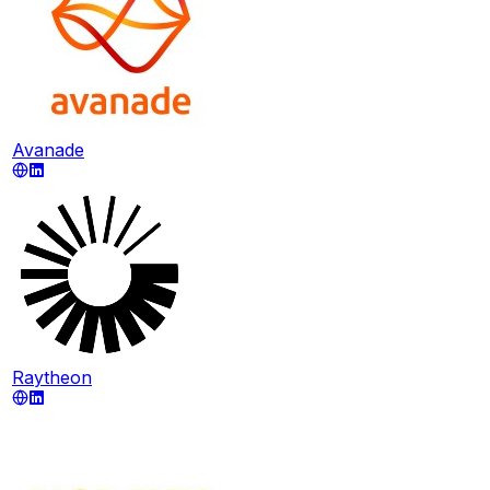
Avanade
Raytheon