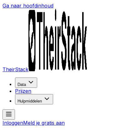
Ga naar hoofdinhoud
TheirStack
Data
Prijzen
Hulpmiddelen
Inloggen
Meld je gratis aan