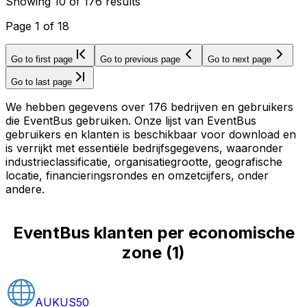
Showing
10
of
176
results
Page
1
of
18
Go to first page
Go to previous page
Go to next page
Go to last page
We hebben gegevens over 176 bedrijven en gebruikers
die EventBus gebruiken. Onze lijst van EventBus
gebruikers en klanten is beschikbaar voor download en
is verrijkt met essentiële bedrijfsgegevens, waaronder
industrieclassificatie, organisatiegrootte, geografische
locatie, financieringsrondes en omzetcijfers, onder
andere.
EventBus klanten per economische
zone
(
1
)
AUKUS
50