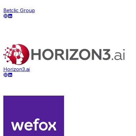
Betclic Group
Horizon3.ai