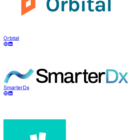
Orbital
SmarterDx