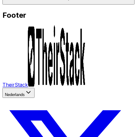
Footer
TheirStack
Nederlands