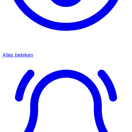
Alles bekijken