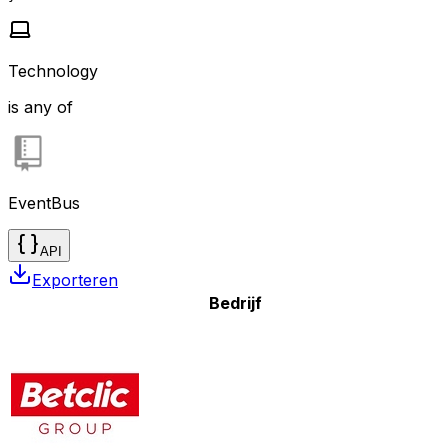
Technology
is any of
EventBus
API
Exporteren
Bedrijf