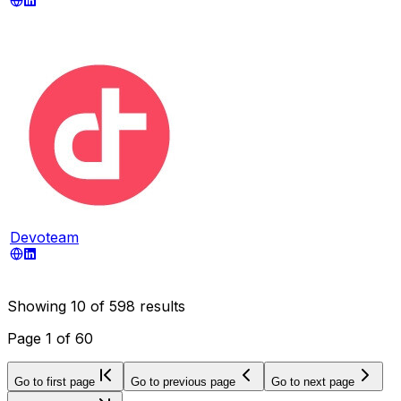
Devoteam
Showing
10
of
598
results
Page
1
of
60
Go to first page
Go to previous page
Go to next page