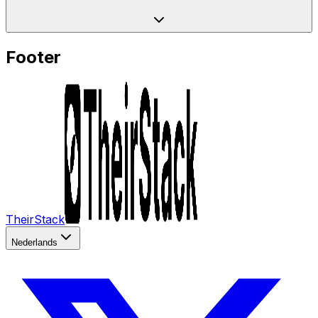
Footer
TheirStack
Nederlands