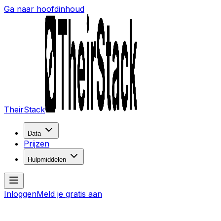
Ga naar hoofdinhoud
TheirStack
Data
Prijzen
Hulpmiddelen
Inloggen
Meld je gratis aan