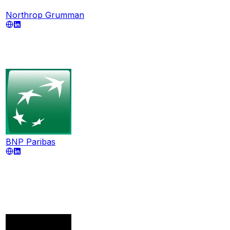
Northrop Grumman
BNP Paribas