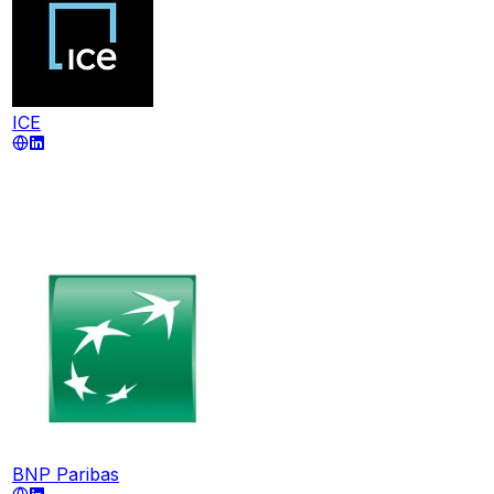
ICE
BNP Paribas