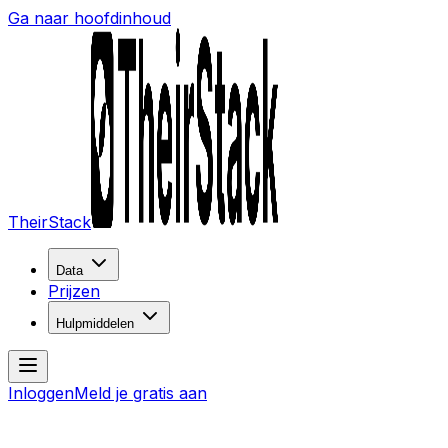
Ga naar hoofdinhoud
TheirStack
Data
Prijzen
Hulpmiddelen
Inloggen
Meld je gratis aan