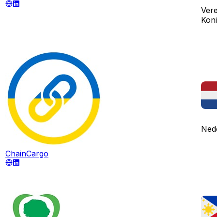
Vere
Koni
Ned
ChainCargo