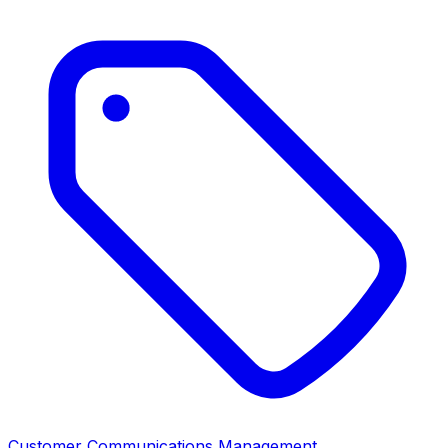
Customer Communications Management