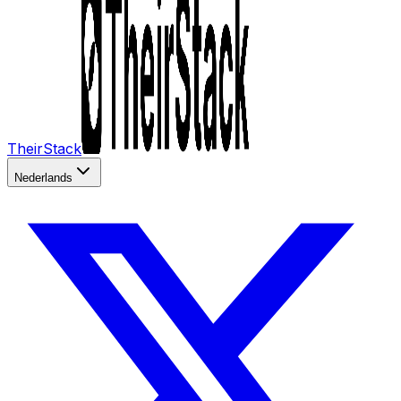
TheirStack
Nederlands