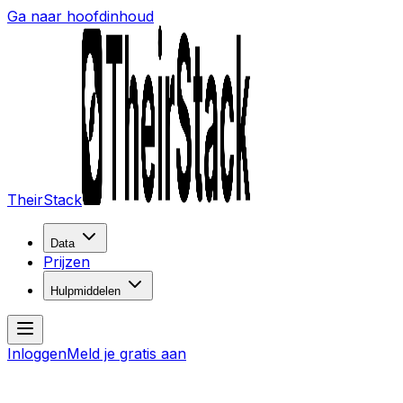
Ga naar hoofdinhoud
TheirStack
Data
Prijzen
Hulpmiddelen
Inloggen
Meld je gratis aan