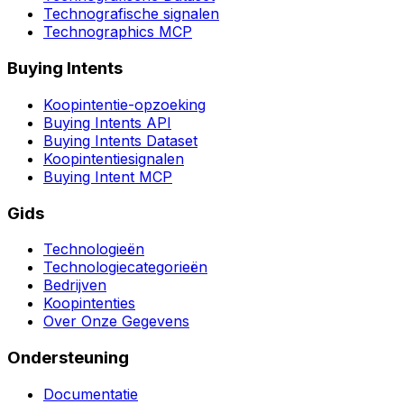
Technografische signalen
Technographics MCP
Buying Intents
Koopintentie-opzoeking
Buying Intents API
Buying Intents Dataset
Koopintentiesignalen
Buying Intent MCP
Gids
Technologieën
Technologiecategorieën
Bedrijven
Koopintenties
Over Onze Gegevens
Ondersteuning
Documentatie