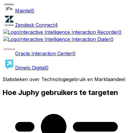
Maintel
5
Zendesk Connect
4
Interactive Intelligence Interaction Recorder
0
Interactive Intelligence Interaction Dialer
0
Oracle Interaction Center
0
Dimelo Digital
0
Statistieken over Technologiegebruik en Marktaandeel
Hoe Juphy gebruikers te targeten