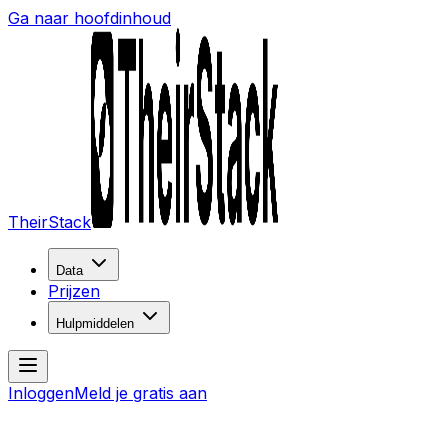
Ga naar hoofdinhoud
TheirStack
Data
Prijzen
Hulpmiddelen
Inloggen
Meld je gratis aan