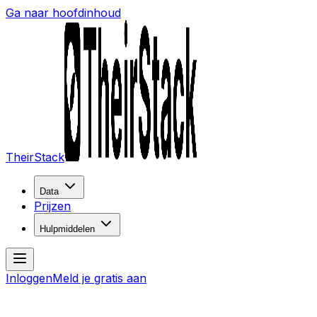
Ga naar hoofdinhoud
TheirStack
Data
Prijzen
Hulpmiddelen
Inloggen
Meld je gratis aan