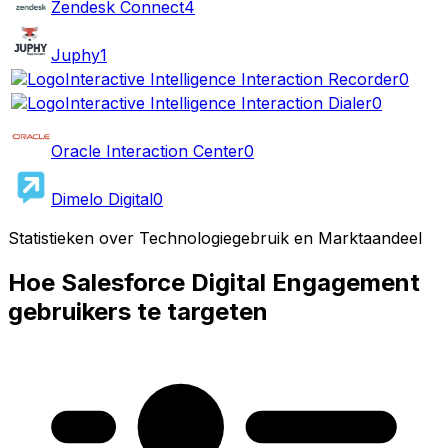
Zendesk Connect
4
Juphy
1
Interactive Intelligence Interaction Recorder
0
Interactive Intelligence Interaction Dialer
0
Oracle Interaction Center
0
Dimelo Digital
0
Statistieken over Technologiegebruik en Marktaandeel
Hoe Salesforce Digital Engagement
gebruikers te targeten