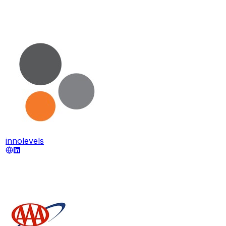
innolevels