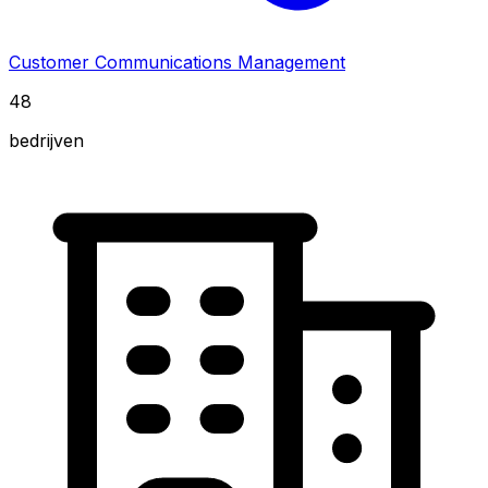
Customer Communications Management
48
bedrijven