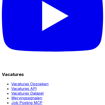
Vacatures
Vacatures Opzoeken
Vacatures API
Vacatures Dataset
Wervingssignalen
Job Posting MCP