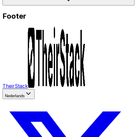
Footer
TheirStack
Nederlands