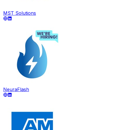
MST Solutions
NeuraFlash