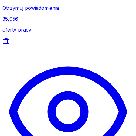
Otrzymuj powiadomienia
35,956
oferty pracy