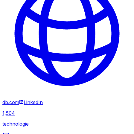
db.com
LinkedIn
1,504
technologie