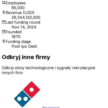
Employees
85,000
Revenue (USD)
29,344,120,000
Last funding round
Nov 14, 2024
Founded
1870
Funding stage
Post Ipo Debt
Odkryj inne firmy
Odkryj stosy technologiczne i sygnały rekrutacyjne
innych firm