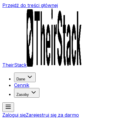
Przejdź do treści głównej
TheirStack
Dane
Cennik
Zasoby
Zaloguj się
Zarejestruj się za darmo