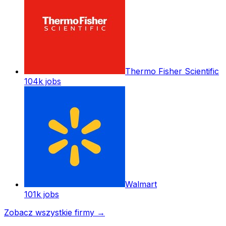
Thermo Fisher Scientific
104k
jobs
Walmart
101k
jobs
Zobacz wszystkie firmy
→