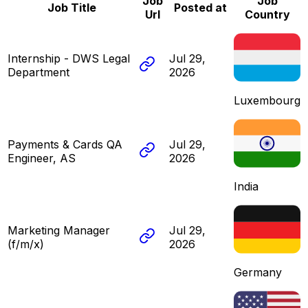
Job
Job
Job Title
Posted at
Url
Country
Internship - DWS Legal
Jul 29,
Department
2026
Luxembourg
Payments & Cards QA
Jul 29,
Engineer, AS
2026
India
Marketing Manager
Jul 29,
(f/m/x)
2026
Germany