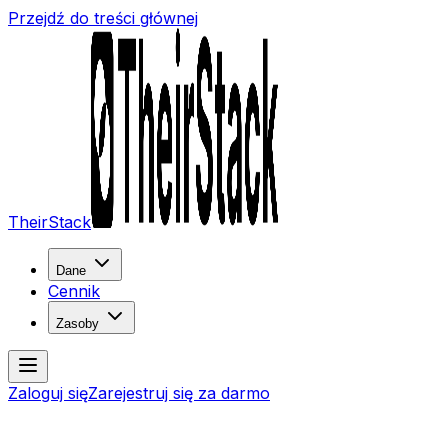
Przejdź do treści głównej
TheirStack
Dane
Cennik
Zasoby
Zaloguj się
Zarejestruj się za darmo