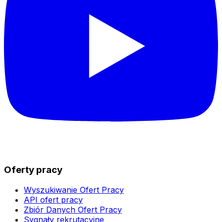
Oferty pracy
Wyszukiwanie Ofert Pracy
API ofert pracy
Zbiór Danych Ofert Pracy
Sygnały rekrutacyjne