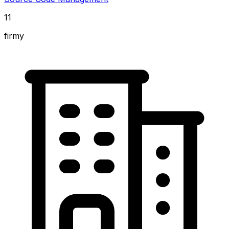
11
firmy