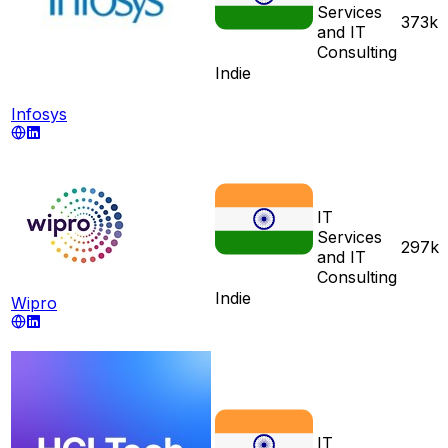
Services
373k
and IT
Consulting
Indie
Infosys
IT
Services
297k
and IT
Consulting
Indie
Wipro
IT