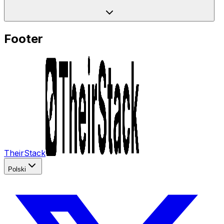
Footer
TheirStack
Polski