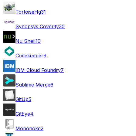
TortoiseHg
31
Synopsys Coverity
30
Nu Shell
10
Codekeeper
9
IBM Cloud Foundry
7
Sublime Merge
6
GitUp
5
GitEye
4
Mononoke
2