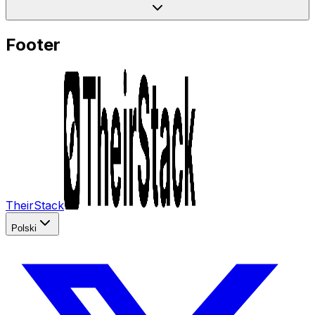
Footer
TheirStack
Polski