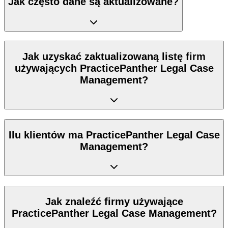
Jak często dane są aktualizowane?
Jak uzyskać zaktualizowaną listę firm
używających PracticePanther Legal Case
Management?
Ilu klientów ma PracticePanther Legal Case
Management?
Jak znaleźć firmy używające
PracticePanther Legal Case Management?