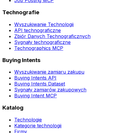
Job Posting MCP
Technografie
Wyszukiwanie Technologii
API technograficzne
Zbiór Danych Technograficznych
Sygnały technograficzne
Technographics MCP
Buying Intents
Wyszukiwanie zamiaru zakupu
Buying Intents API
Buying Intents Dataset
Sygnały zamiarów zakupowych
Buying Intent MCP
Katalog
Technologie
Kategorie technologii
Firmy