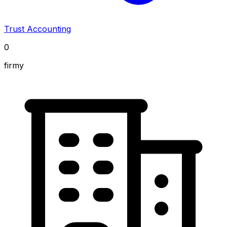
Trust Accounting
0
firmy