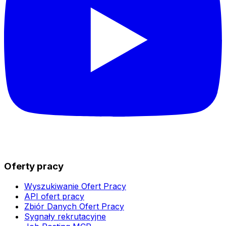
Oferty pracy
Wyszukiwanie Ofert Pracy
API ofert pracy
Zbiór Danych Ofert Pracy
Sygnały rekrutacyjne