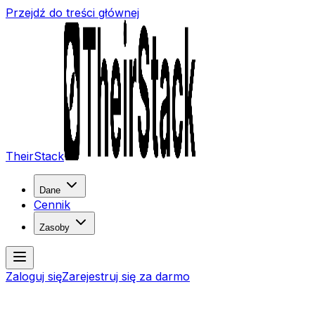
Przejdź do treści głównej
TheirStack
Dane
Cennik
Zasoby
Zaloguj się
Zarejestruj się za darmo