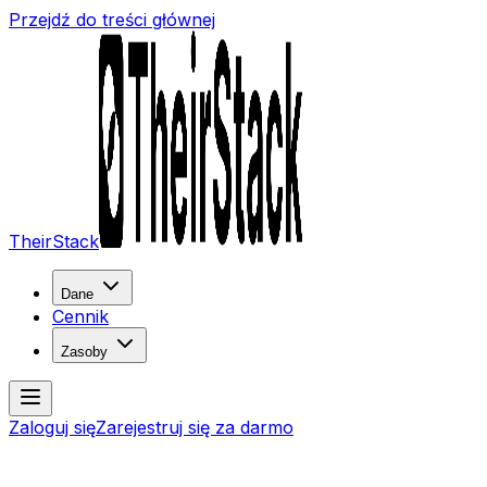
Przejdź do treści głównej
TheirStack
Dane
Cennik
Zasoby
Zaloguj się
Zarejestruj się za darmo