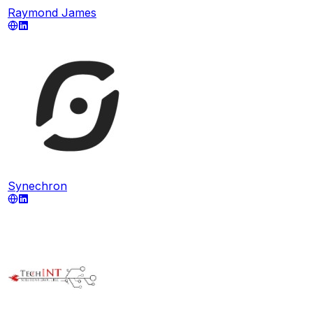
Raymond James
Synechron