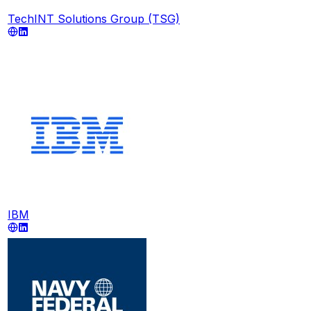
TechINT Solutions Group (TSG)
IBM