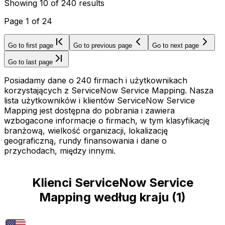
Showing
10
of
240
results
Page
1
of
24
Go to first page
Go to previous page
Go to next page
Go to last page
Posiadamy dane o 240 firmach i użytkownikach
korzystających z ServiceNow Service Mapping. Nasza
lista użytkowników i klientów ServiceNow Service
Mapping jest dostępna do pobrania i zawiera
wzbogacone informacje o firmach, w tym klasyfikację
branżową, wielkość organizacji, lokalizację
geograficzną, rundy finansowania i dane o
przychodach, między innymi.
Klienci ServiceNow Service
Mapping według kraju
(
1
)