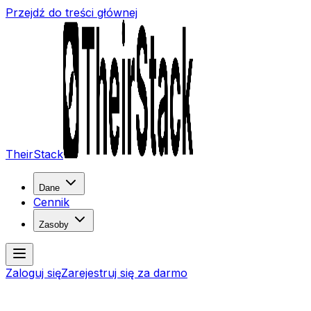
Przejdź do treści głównej
TheirStack
Dane
Cennik
Zasoby
Zaloguj się
Zarejestruj się za darmo