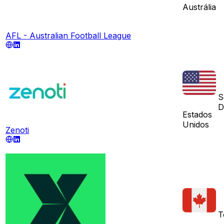
Austrália
AFL - Australian Football League
S
D
Estados
Unidos
Zenoti
T