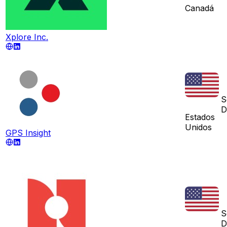
Canadá
Xplore Inc.
S
D
Estados
Unidos
GPS Insight
S
D