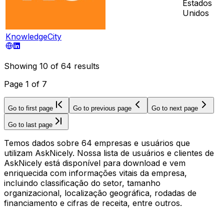
Estados
Unidos
KnowledgeCity
Showing
10
of
64
results
Page
1
of
7
Go to first page
Go to previous page
Go to next page
Go to last page
Temos dados sobre 64 empresas e usuários que
utilizam AskNicely. Nossa lista de usuários e clientes de
AskNicely está disponível para download e vem
enriquecida com informações vitais da empresa,
incluindo classificação do setor, tamanho
organizacional, localização geográfica, rodadas de
financiamento e cifras de receita, entre outros.