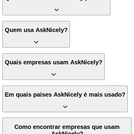
Quem usa AskNicely?
Quais empresas usam AskNicely?
Em quais países AskNicely é mais usado?
Como encontrar empresas que usam
AskNicely?