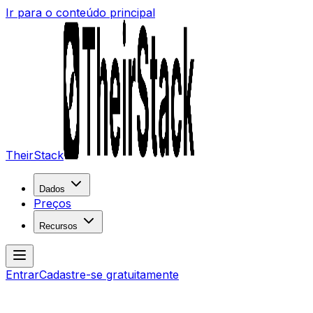
Ir para o conteúdo principal
TheirStack
Dados
Preços
Recursos
Entrar
Cadastre-se gratuitamente