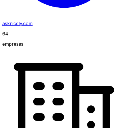
asknicely.com
64
empresas