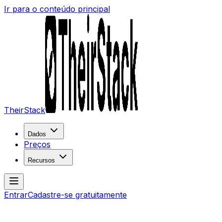
Ir para o conteúdo principal
TheirStack
Dados
Preços
Recursos
Entrar
Cadastre-se gratuitamente