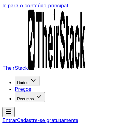
Ir para o conteúdo principal
TheirStack
Dados
Preços
Recursos
Entrar
Cadastre-se gratuitamente