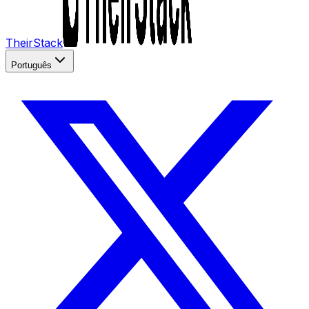
TheirStack
Português