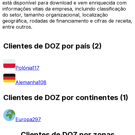
está disponível para download e vem enriquecida com
informações vitais da empresa, incluindo classificação
do setor, tamanho organizacional, localização
geográfica, rodadas de financiamento e cifras de receita,
entre outros.
Clientes de DOZ por país
(
2
)
Polónia
117
Alemanha
108
Clientes de DOZ por continentes
(
1
)
Europa
297
Clientes de DOZ por zonas