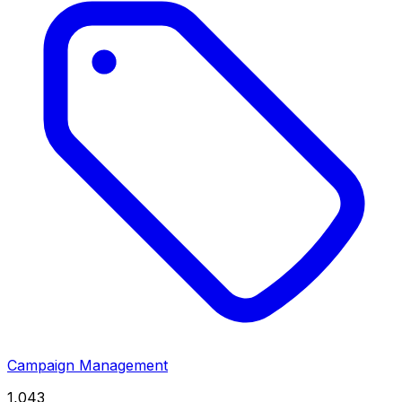
Campaign Management
1,043