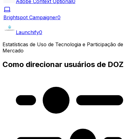
Adobe Context Optional
0
Brightspot Campaigner
0
Launchify
0
Estatísticas de Uso de Tecnologia e Participação de
Mercado
Como direcionar usuários de DOZ