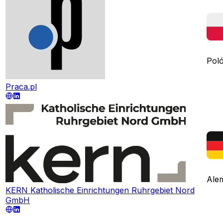
Poló
Praca.pl
Ale
KERN Katholische Einrichtungen Ruhrgebiet Nord
GmbH