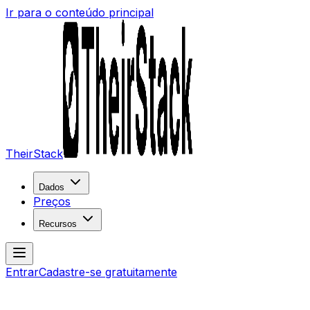
Ir para o conteúdo principal
TheirStack
Dados
Preços
Recursos
Entrar
Cadastre-se gratuitamente