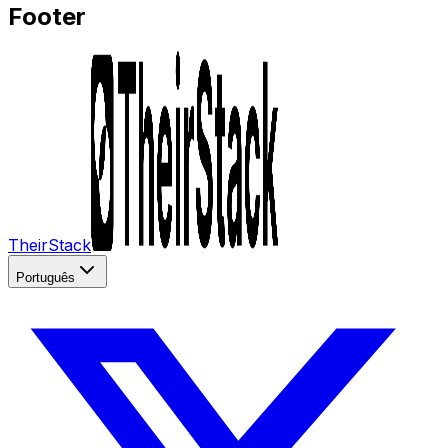
Footer
TheirStack
Português