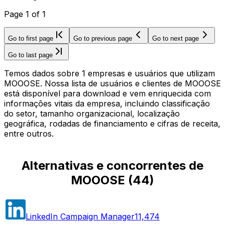
Page
1
of
1
Go to first page
Go to previous page
Go to next page
Go to last page
Temos dados sobre 1 empresas e usuários que utilizam
MOOOSE. Nossa lista de usuários e clientes de MOOOSE
está disponível para download e vem enriquecida com
informações vitais da empresa, incluindo classificação
do setor, tamanho organizacional, localização
geográfica, rodadas de financiamento e cifras de receita,
entre outros.
Alternativas e concorrentes de
MOOOSE
(
44
)
LinkedIn Campaign Manager
11,474