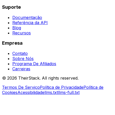
Suporte
Documentação
Referência da API
Blog
Recursos
Empresa
Contato
Sobre Nós
Programa De Afiliados
Carreiras
©
2026
TheirStack. All rights reserved.
Termos De Serviço
Política de Privacidade
Política de
Cookies
Acessibilidade
llms.txt
llms-full.txt