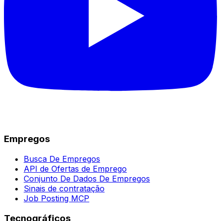
Empregos
Busca De Empregos
API de Ofertas de Emprego
Conjunto De Dados De Empregos
Sinais de contratação
Job Posting MCP
Tecnográficos