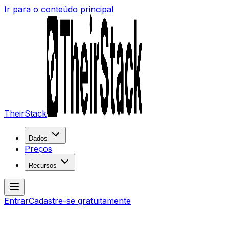
Ir para o conteúdo principal
TheirStack
Dados
Preços
Recursos
Entrar
Cadastre-se gratuitamente