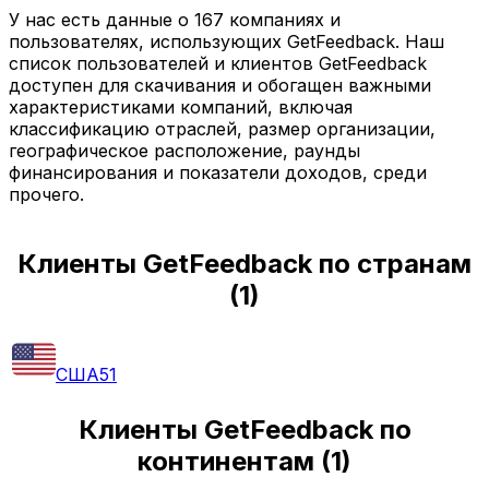
У нас есть данные о 167 компаниях и
пользователях, использующих GetFeedback. Наш
список пользователей и клиентов GetFeedback
доступен для скачивания и обогащен важными
характеристиками компаний, включая
классификацию отраслей, размер организации,
географическое расположение, раунды
финансирования и показатели доходов, среди
прочего.
Клиенты GetFeedback по странам
(
1
)
США
51
Клиенты GetFeedback по
континентам
(
1
)