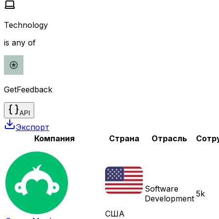
Technology
is any of
GetFeedback
API
Экспорт
Компания
Страна
Отрасль
Сотр
Software
5k
Development
США