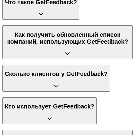
Что такое GetFeedback?
Как получить обновленный список
компаний, использующих GetFeedback?
Сколько клиентов у GetFeedback?
Кто использует GetFeedback?