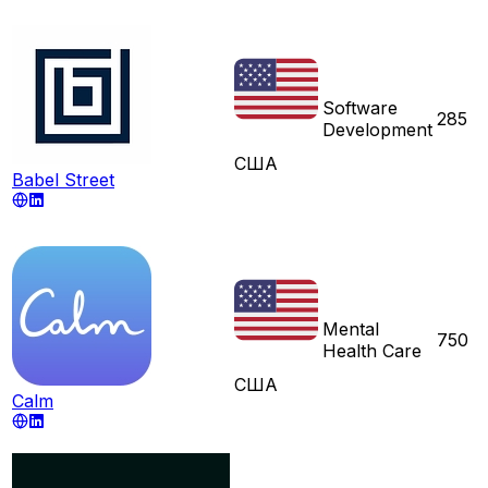
Software
285
Development
США
Babel Street
Mental
750
Health Care
США
Calm