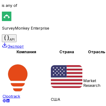
is any of
SurveyMonkey Enterprise
API
Экспорт
Компания
Страна
Отрасль
Market
Research
Clootrack
США