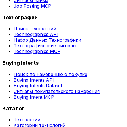
Сигналы найма
Job Posting MCP
Технографии
Поиск Технологий
Technographics API
Набор Данных Технографики
Технографические сигналы
Technographics MCP
Buying Intents
Поиск по намерению о покупке
Buying Intents API
Buying Intents Dataset
Сигналы покупательского намерения
Buying Intent MCP
Каталог
Технологии
Категории технологий