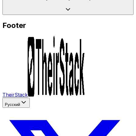
Footer
TheirStack
Русский