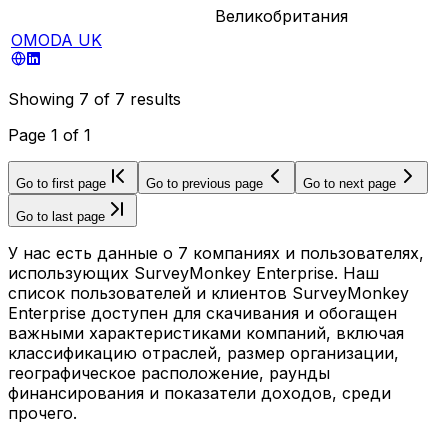
Великобритания
OMODA UK
Showing
7
of
7
results
Page
1
of
1
Go to first page
Go to previous page
Go to next page
Go to last page
У нас есть данные о 7 компаниях и пользователях,
использующих SurveyMonkey Enterprise. Наш
список пользователей и клиентов SurveyMonkey
Enterprise доступен для скачивания и обогащен
важными характеристиками компаний, включая
классификацию отраслей, размер организации,
географическое расположение, раунды
финансирования и показатели доходов, среди
прочего.