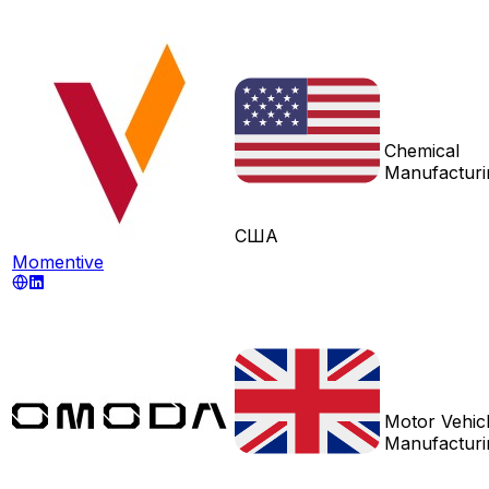
Chemical
Manufacturi
США
Momentive
Motor Vehic
Manufacturi