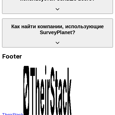
Как найти компании, использующие
SurveyPlanet?
Footer
TheirStack