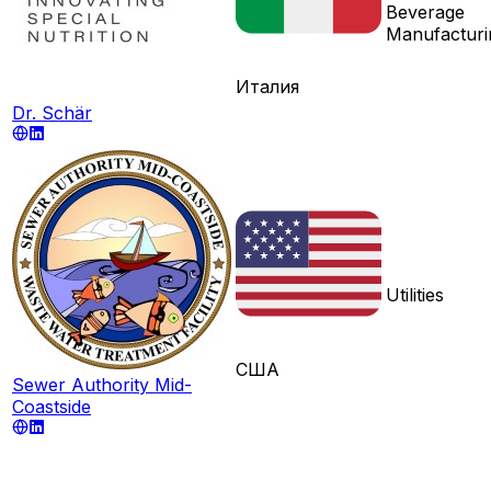
Beverage
Manufacturi
Италия
Dr. Schär
Utilities
США
Sewer Authority Mid-
Coastside