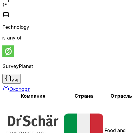
  ]

}"
Technology
is any of
SurveyPlanet
API
Экспорт
Компания
Страна
Отрасль
Food and