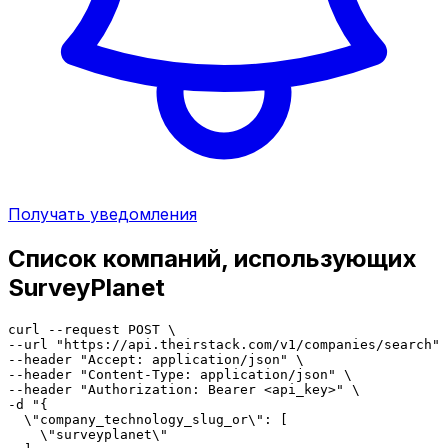
Получать уведомления
Список компаний, использующих
SurveyPlanet
curl --request POST \

--url "https://api.theirstack.com/v1/companies/search" 
--header "Accept: application/json" \

--header "Content-Type: application/json" \

--header "Authorization: Bearer <api_key>" \

-d "{

  \"company_technology_slug_or\": [

    \"surveyplanet\"
