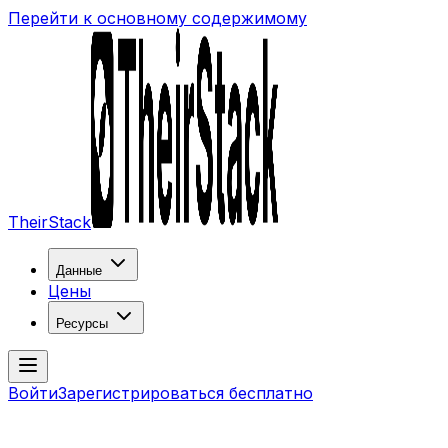
Перейти к основному содержимому
TheirStack
Данные
Цены
Ресурсы
Войти
Зарегистрироваться бесплатно