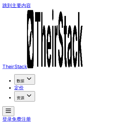
跳到主要内容
TheirStack
数据
定价
资源
登录
免费注册