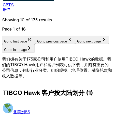
CBTS
Showing
10
of
175
results
Page
1
of
18
Go to first page
Go to previous page
Go to next page
Go to last page
我们拥有关于175家公司和用户使用TIBCO Hawk的数据。我
们的TIBCO Hawk用户和客户列表可供下载，并附有重要的
公司信息，包括行业分类、组织规模、地理位置、融资轮次和
收入数据等。
TIBCO Hawk 客户按大陆划分
(
1
)
北美洲
53