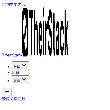
跳到主要内容
TheirStack
数据
定价
资源
登录
免费注册