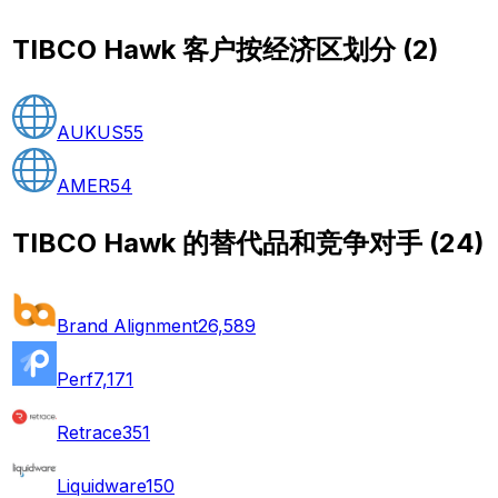
TIBCO Hawk 客户按经济区划分
(
2
)
AUKUS
55
AMER
54
TIBCO Hawk 的替代品和竞争对手
(
24
)
Brand Alignment
26,589
Perf
7,171
Retrace
351
Liquidware
150