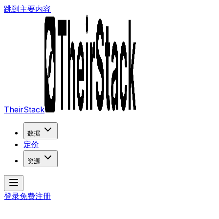
跳到主要内容
TheirStack
数据
定价
资源
登录
免费注册