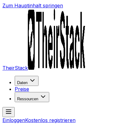
Zum Hauptinhalt springen
TheirStack
Daten
Preise
Ressourcen
Einloggen
Kostenlos registrieren