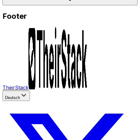
Footer
TheirStack
Deutsch