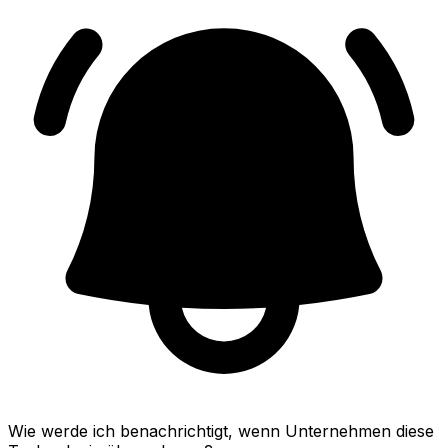
Wie werde ich benachrichtigt, wenn Unternehmen diese