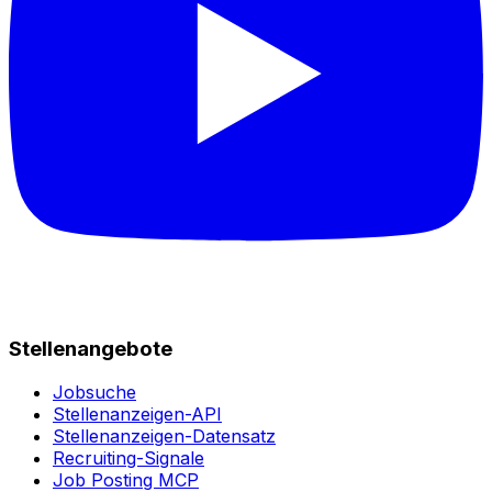
Stellenangebote
Jobsuche
Stellenanzeigen-API
Stellenanzeigen-Datensatz
Recruiting-Signale
Job Posting MCP