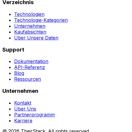
Verzeichnis
Technologien
Technologie-Kategorien
Unternehmen
Kaufabsichten
Über Unsere Daten
Support
Dokumentation
API-Referenz
Blog
Ressourcen
Unternehmen
Kontakt
Über Uns
Partnerprogramm
Karriere
©
2026
TheirStack. All rights reserved.