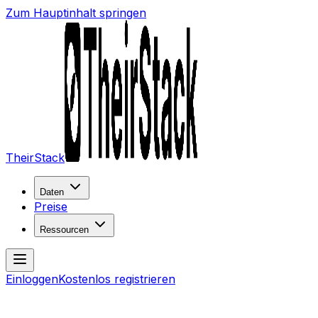
Zum Hauptinhalt springen
TheirStack
Daten
Preise
Ressourcen
Einloggen
Kostenlos registrieren